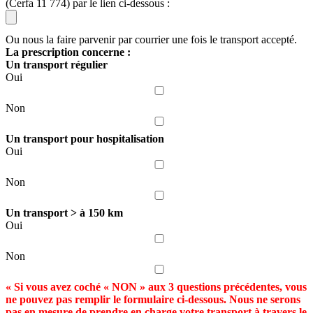
(Cerfa 11 774) par le lien ci-dessous :
Ou nous la faire parvenir par courrier une fois le transport accepté.
La prescription concerne :
Un transport régulier
Oui
Non
Un transport pour hospitalisation
Oui
Non
Un transport > à 150 km
Oui
Non
« Si vous avez coché « NON » aux 3 questions précédentes, vous
ne pouvez pas remplir le formulaire ci-dessous. Nous ne serons
pas en mesure de prendre en charge votre transport à travers le