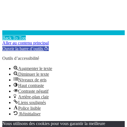
Back To Top
Aller au contenu principal
Ouvrir la barre d’outils
Outils d’accessibilité
Augmenter le texte
Diminuer le texte
Niveaux de gris
Haut contraste
Contraste négatif
Arrière-plan clair
Liens soulignés
Police lisible
Réinitialiser
Nous utilisons des cookies pour vous garantir la meilleure