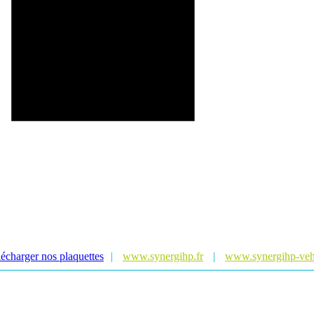
écharger nos plaquettes
|
www.synergihp.fr
|
www.synergihp-vehi