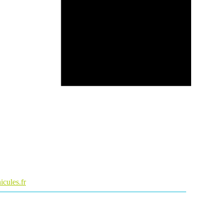
cules.fr