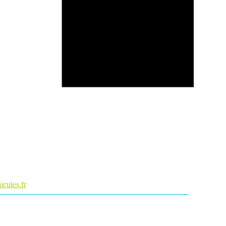
cules.fr