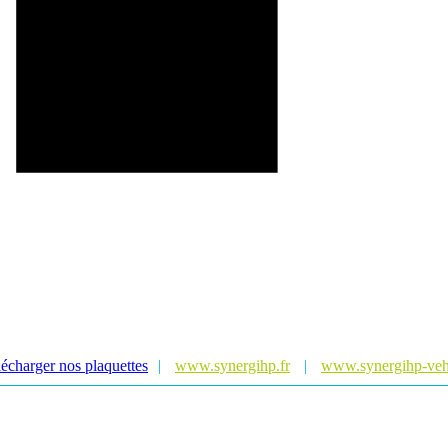
écharger nos plaquettes
|
www.synergihp.fr
|
www.synergihp-vehi