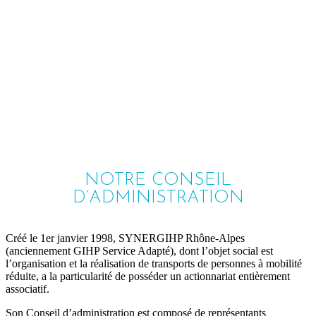
NOTRE CONSEIL
D’ADMINISTRATION
Créé le 1er janvier 1998, SYNERGIHP Rhône-Alpes
(anciennement GIHP Service Adapté), dont l’objet social est
l’organisation et la réalisation de transports de personnes à mobilité
réduite, a la particularité de posséder un actionnariat entièrement
associatif.
Son Conseil d’administration est composé de représentants