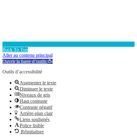
Back To Top
Aller au contenu principal
Ouvrir la barre d’outils
Outils d’accessibilité
Augmenter le texte
Diminuer le texte
Niveaux de gris
Haut contraste
Contraste négatif
Arrière-plan clair
Liens soulignés
Police lisible
Réinitialiser